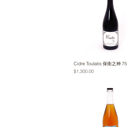
Cidre Toutatis ​保衛之神 7
價格
$1,300.00