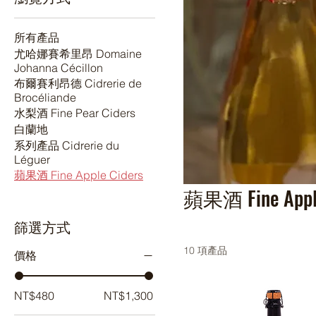
所有產品
尤哈娜賽希里昂 Domaine
Johanna Cécillon
布爾賽利昂德 Cidrerie de
Brocéliande
水梨酒 Fine Pear Ciders
白蘭地
系列產品 Cidrerie du
Léguer
蘋果酒 Fine Apple Ciders
蘋果酒 Fine Apple
篩選方式
10 項產品
價格
NT$480
NT$1,300