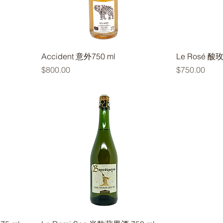
Accident 意外750 ml
Le Rosé 酸
價格
價格
$800.00
$750.00