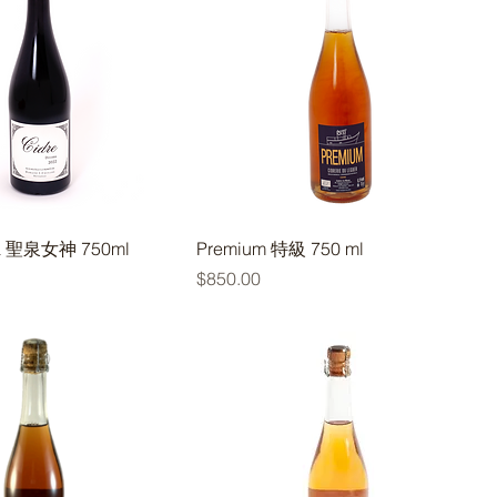
na 聖泉女神 750ml
Premium ​特級 750 ml
價格
$850.00