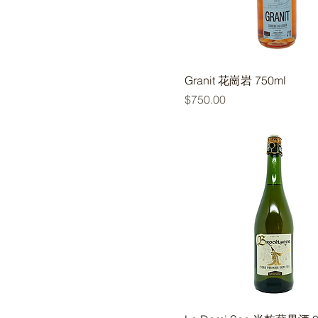
Granit 花崗岩 750ml
價格
$750.00