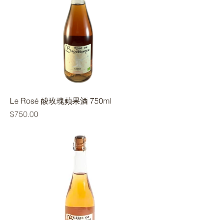
Le Rosé 酸玫瑰蘋果酒 750ml
價格
$750.00