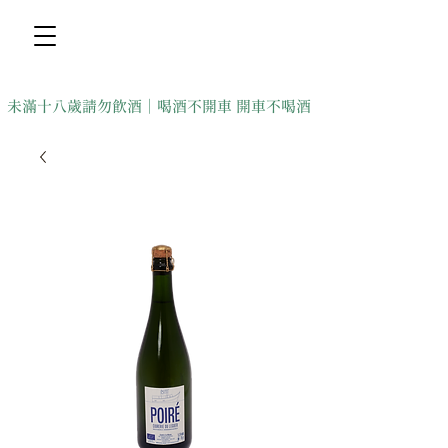
未滿十八歲請勿飲酒｜喝酒不開車 開車不喝酒